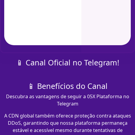
📱 Canal Oficial no Telegram!
📱 Benefícios do Canal
Descubra as vantagens de seguir a 05X Plataforma no
Telegram
A CDN global também oferece proteção contra ataques
DDoS, garantindo que nossa plataforma permaneça
estável e acessível mesmo durante tentativas de