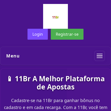
Login
Registrar-se
Menu
📱 11Br A Melhor Plataforma
de Apostas
Cadastre-se na 11Br para ganhar bônus no
cadastro e em cada recarga. Com a 11Br, você tem