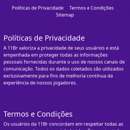
Políticas de Privacidade
Termos e Condições
Sitemap
Políticas de Privacidade
A 11Br valoriza a privacidade de seus usuários e está
empenhada em proteger todas as informações
pessoais fornecidas durante o uso de nossos canais de
comunicação. Todos os dados coletados são utilizados
exclusivamente para fins de melhoria contínua da
experiência de nossos jogadores.
Termos e Condições
Os usuários da 11Br concordam em respeitar todas as