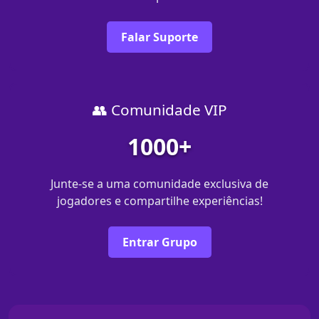
Falar Suporte
👥 Comunidade VIP
1000+
Junte-se a uma comunidade exclusiva de
jogadores e compartilhe experiências!
Entrar Grupo