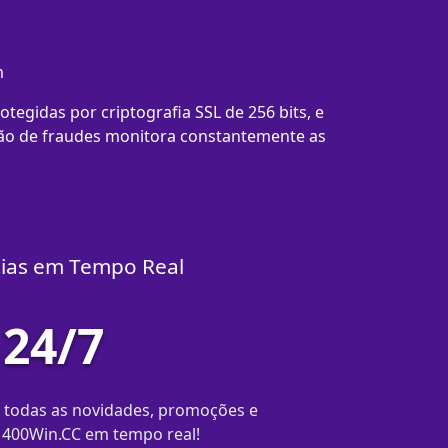
m
egidas por criptografia SSL de 256 bits, e
ção de fraudes monitora constantemente as
cias em Tempo Real
24/7
e todas as novidades, promoções e
1400Win.CC em tempo real!