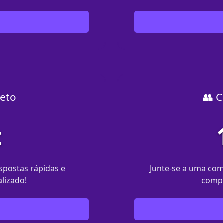
reto
👥 
t
espostas rápidas e
Junte-se a uma com
lizado!
compa
e