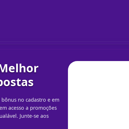
 Melhor
postas
 bônus no cadastro e em
tem acesso a promoções
ualável. Junte-se aos