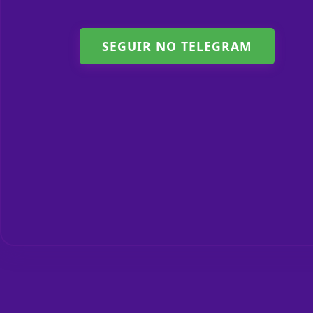
SEGUIR NO TELEGRAM