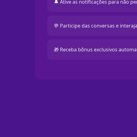
🔔 Ative as notificações para não p
💬 Participe das conversas e interaj
🎁 Receba bônus exclusivos autom