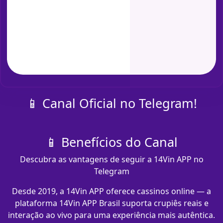
📱 Canal Oficial no Telegram!
📱 Benefícios do Canal
Descubra as vantagens de seguir a 14Vin APP no
Telegram
Desde 2019, a 14Vin APP oferece cassinos online — a
plataforma 14Vin APP Brasil suporta crupiês reais e
interação ao vivo para uma experiência mais autêntica.