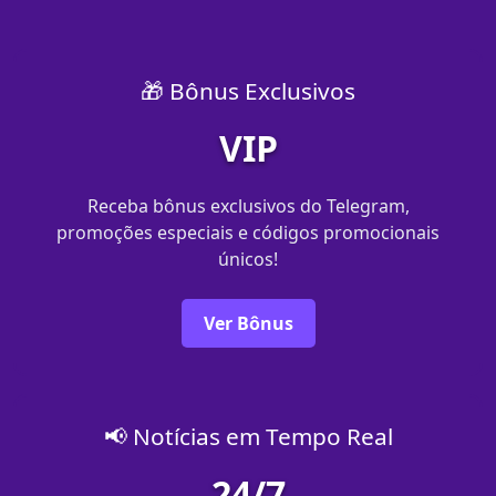
🎁 Bônus Exclusivos
VIP
Receba bônus exclusivos do Telegram,
promoções especiais e códigos promocionais
únicos!
Ver Bônus
📢 Notícias em Tempo Real
24/7