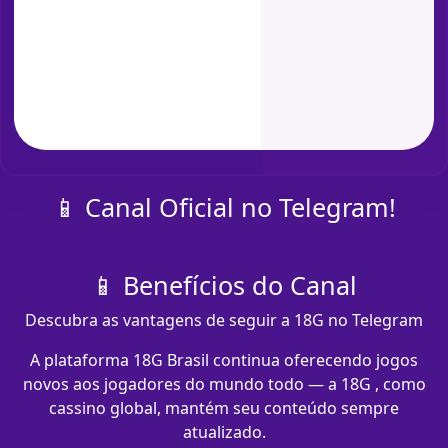
📱 Canal Oficial no Telegram!
📱 Benefícios do Canal
Descubra as vantagens de seguir a 18G no Telegram
A plataforma 18G Brasil continua oferecendo jogos
novos aos jogadores do mundo todo — a 18G , como
cassino global, mantém seu conteúdo sempre
atualizado.