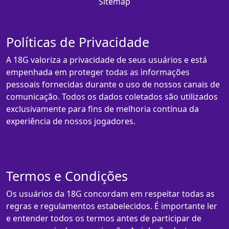
Sitemap
Políticas de Privacidade
A 18G valoriza a privacidade de seus usuários e está
empenhada em proteger todas as informações
pessoais fornecidas durante o uso de nossos canais de
comunicação. Todos os dados coletados são utilizados
exclusivamente para fins de melhoria contínua da
experiência de nossos jogadores.
Termos e Condições
Os usuários da 18G concordam em respeitar todas as
regras e regulamentos estabelecidos. É importante ler
e entender todos os termos antes de participar de