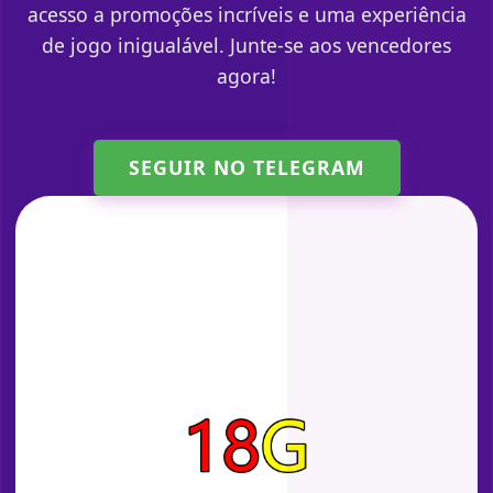
acesso a promoções incríveis e uma experiência
de jogo inigualável. Junte-se aos vencedores
agora!
SEGUIR NO TELEGRAM