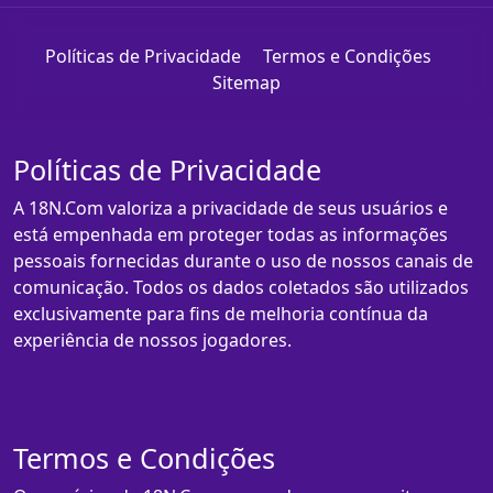
Políticas de Privacidade
Termos e Condições
Sitemap
Políticas de Privacidade
A 18N.Com valoriza a privacidade de seus usuários e
está empenhada em proteger todas as informações
pessoais fornecidas durante o uso de nossos canais de
comunicação. Todos os dados coletados são utilizados
exclusivamente para fins de melhoria contínua da
experiência de nossos jogadores.
Termos e Condições