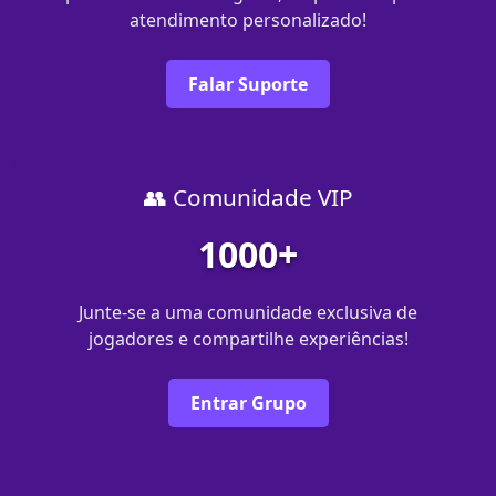
atendimento personalizado!
Falar Suporte
👥 Comunidade VIP
1000+
Junte-se a uma comunidade exclusiva de
jogadores e compartilhe experiências!
Entrar Grupo