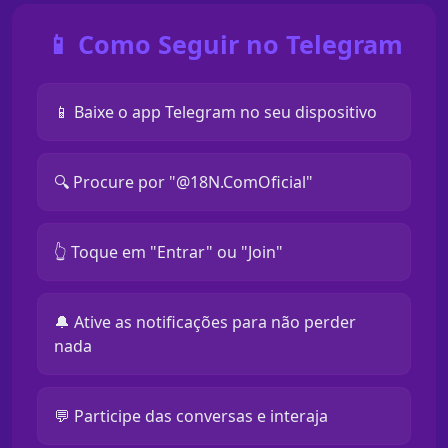
📱 Como Seguir no Telegram
📱 Baixe o app Telegram no seu dispositivo
🔍 Procure por "@18N.ComOficial"
👆 Toque em "Entrar" ou "Join"
🔔 Ative as notificações para não perder
nada
💬 Participe das conversas e interaja