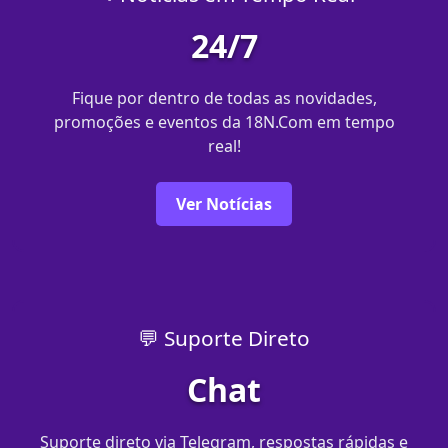
24/7
Fique por dentro de todas as novidades,
promoções e eventos da 18N.Com em tempo
real!
Ver Notícias
💬 Suporte Direto
Chat
Suporte direto via Telegram, respostas rápidas e