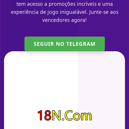
tem acesso a promoções incríveis e uma
experiência de jogo inigualável. Junte-se aos
vencedores agora!
SEGUIR NO TELEGRAM