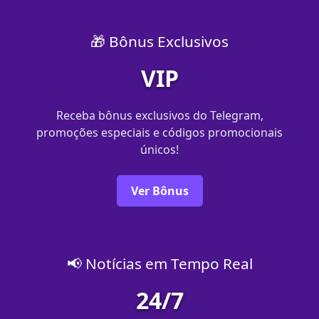
🎁 Bônus Exclusivos
VIP
Receba bônus exclusivos do Telegram,
promoções especiais e códigos promocionais
únicos!
Ver Bônus
📢 Notícias em Tempo Real
24/7