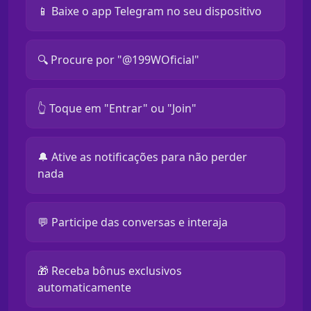
📱 Baixe o app Telegram no seu dispositivo
🔍 Procure por "@199WOficial"
👆 Toque em "Entrar" ou "Join"
🔔 Ative as notificações para não perder
nada
💬 Participe das conversas e interaja
🎁 Receba bônus exclusivos
automaticamente