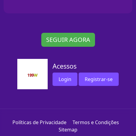
SEGUIR AGORA
Acessos
Login
Registrar-se
Políticas de Privacidade
Termos e Condições
Sitemap