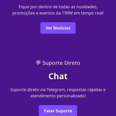
Fique por dentro de todas as novidades,
promoções e eventos da 199W em tempo real!
Ver Notícias
💬 Suporte Direto
Chat
Suporte direto via Telegram, respostas rápidas e
atendimento personalizado!
Falar Suporte