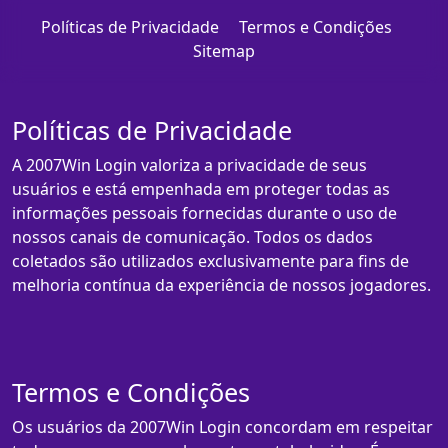
Políticas de Privacidade
Termos e Condições
Sitemap
Políticas de Privacidade
A 2007Win Login valoriza a privacidade de seus
usuários e está empenhada em proteger todas as
informações pessoais fornecidas durante o uso de
nossos canais de comunicação. Todos os dados
coletados são utilizados exclusivamente para fins de
melhoria contínua da experiência de nossos jogadores.
Termos e Condições
Os usuários da 2007Win Login concordam em respeitar