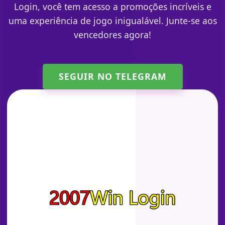
Login, você tem acesso a promoções incríveis e
uma experiência de jogo inigualável. Junte-se aos
vencedores agora!
SEGUIR NO TELEGRAM