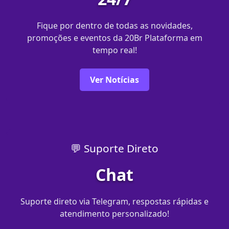
Fique por dentro de todas as novidades,
promoções e eventos da 20Br Plataforma em
tempo real!
Ver Notícias
💬 Suporte Direto
Chat
Suporte direto via Telegram, respostas rápidas e
atendimento personalizado!