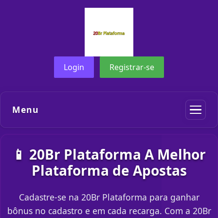
Login
Registrar-se
Menu
📱 20Br Plataforma A Melhor
Plataforma de Apostas
Cadastre-se na 20Br Plataforma para ganhar
bônus no cadastro e em cada recarga. Com a 20Br