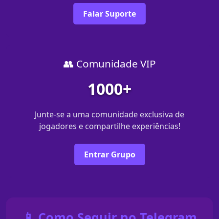
Falar Suporte
👥 Comunidade VIP
1000+
Junte-se a uma comunidade exclusiva de
jogadores e compartilhe experiências!
Entrar Grupo
📱 Como Seguir no Telegram