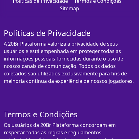
Políticas de Privacidade
Termos e Condições
Sitemap
Políticas de Privacidade
A 20Br Plataforma valoriza a privacidade de seus
usuários e está empenhada em proteger todas as
informações pessoais fornecidas durante o uso de
nossos canais de comunicação. Todos os dados
coletados são utilizados exclusivamente para fins de
melhoria contínua da experiência de nossos jogadores.
Termos e Condições
Os usuários da 20Br Plataforma concordam em
respeitar todas as regras e regulamentos