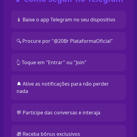
📱 Baixe o app Telegram no seu dispositivo
🔍 Procure por "@20Br PlataformaOficial"
👆 Toque em "Entrar" ou "Join"
🔔 Ative as notificações para não perder
nada
💬 Participe das conversas e interaja
🎁 Receba bônus exclusivos