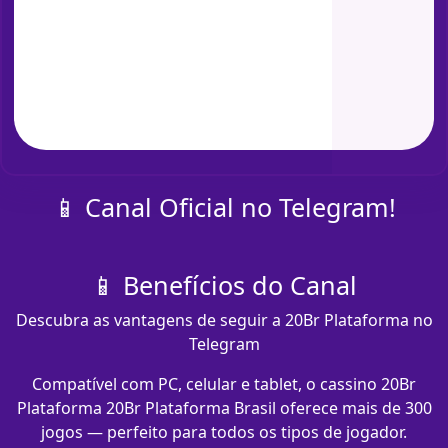
📱 Canal Oficial no Telegram!
📱 Benefícios do Canal
Descubra as vantagens de seguir a 20Br Plataforma no
Telegram
Compatível com PC, celular e tablet, o cassino 20Br
Plataforma 20Br Plataforma Brasil oferece mais de 300
jogos — perfeito para todos os tipos de jogador.