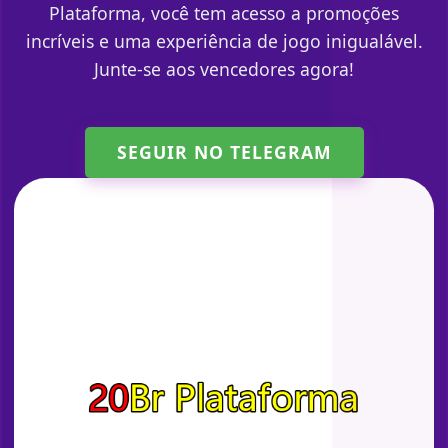
Plataforma, você tem acesso a promoções
incríveis e uma experiência de jogo inigualável.
Junte-se aos vencedores agora!
SEGUIR NO TELEGRAM