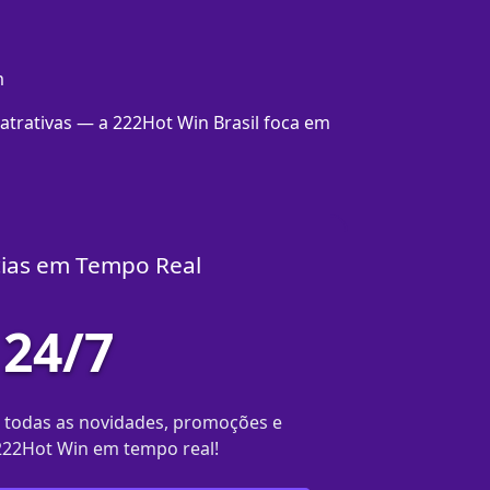
m
trativas — a 222Hot Win Brasil foca em
cias em Tempo Real
24/7
e todas as novidades, promoções e
222Hot Win em tempo real!