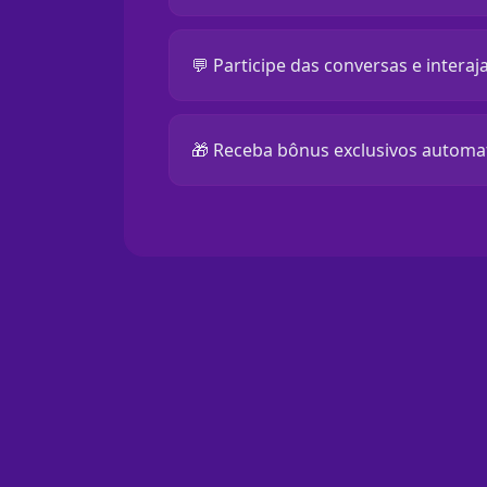
💬 Participe das conversas e interaj
🎁 Receba bônus exclusivos autom