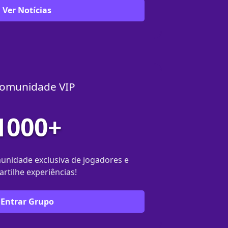
Ver Notícias
Comunidade VIP
1000+
unidade exclusiva de jogadores e
rtilhe experiências!
Entrar Grupo