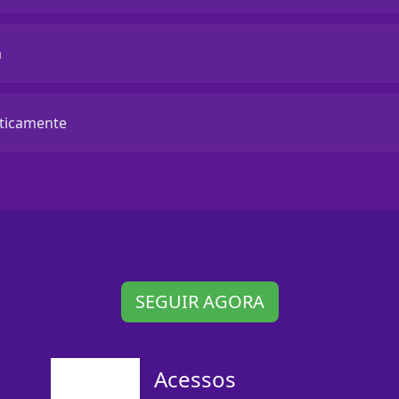
a
aticamente
SEGUIR AGORA
Acessos