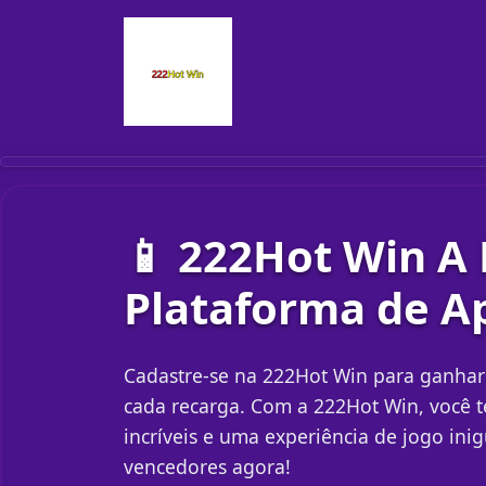
📱 222Hot Win A
Plataforma de A
Cadastre-se na 222Hot Win para ganhar
cada recarga. Com a 222Hot Win, você 
incríveis e uma experiência de jogo inig
vencedores agora!