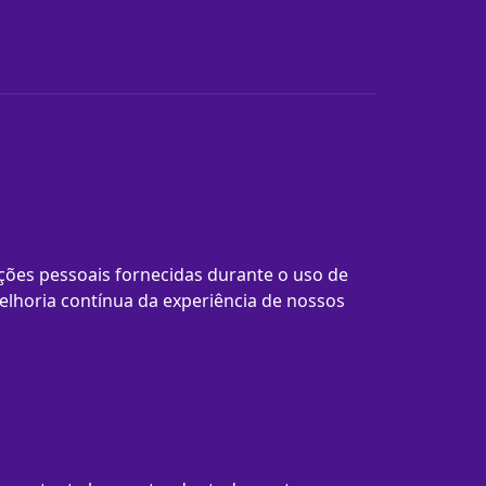
ções pessoais fornecidas durante o uso de
elhoria contínua da experiência de nossos