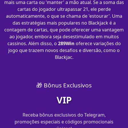
mais uma carta ou 'manter' a mão atual. Se a soma das
cartas do jogador ultrapassar 21, ele perde
automaticamente, o que se chama de 'estourar'. Uma
das estratégias mais populares no Blackjack é a
contagem de cartas, que pode oferecer uma vantagem
ao jogador, embora seja desestimulado em muitos
cassinos. Além disso, o
289Win
oferece variações do
jogo que trazem novos desafios e diversão, como o
Blackjac.
🎁 Bônus Exclusivos
VIP
Receba bônus exclusivos do Telegram,
promoções especiais e códigos promocionais