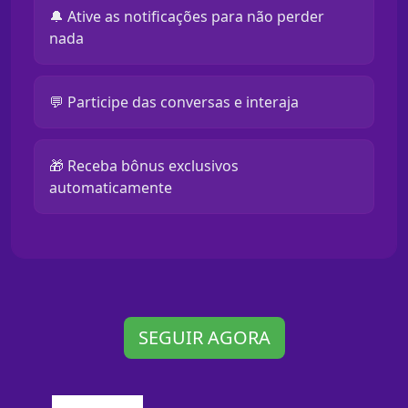
🔔 Ative as notificações para não perder
nada
💬 Participe das conversas e interaja
🎁 Receba bônus exclusivos
automaticamente
SEGUIR AGORA