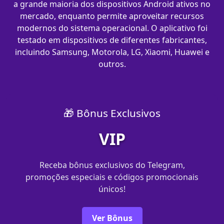
a grande maioria dos dispositivos Android ativos no
mercado, enquanto permite aproveitar recursos
modernos do sistema operacional. O aplicativo foi
testado em dispositivos de diferentes fabricantes,
incluindo Samsung, Motorola, LG, Xiaomi, Huawei e
outros.
🎁 Bônus Exclusivos
VIP
Receba bônus exclusivos do Telegram,
promoções especiais e códigos promocionais
únicos!
Ver Bônus