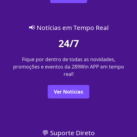
📢 Notícias em Tempo Real
24/7
Fique por dentro de todas as novidades,
promoções e eventos da 289Win APP em tempo
real!
Ver Notícias
💬 Suporte Direto