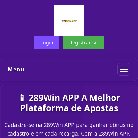
Login
Registrar-se
Menu
📱 289Win APP A Melhor
Plataforma de Apostas
Cadastre-se na 289Win APP para ganhar bônus no
cadastro e em cada recarga. Com a 289Win APP,