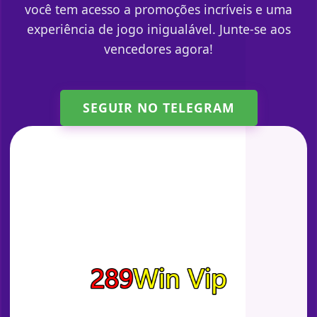
você tem acesso a promoções incríveis e uma
experiência de jogo inigualável. Junte-se aos
vencedores agora!
SEGUIR NO TELEGRAM