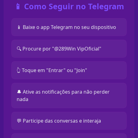
📱 Como Seguir no Telegram
📱 Baixe o app Telegram no seu dispositivo
🔍 Procure por "@289Win VipOficial"
👆 Toque em "Entrar" ou "Join"
🔔 Ative as notificações para não perder
nada
💬 Participe das conversas e interaja