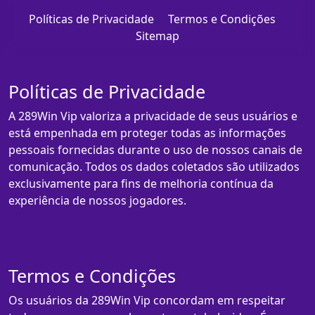
Políticas de Privacidade
Termos e Condições
Sitemap
Políticas de Privacidade
A 289Win Vip valoriza a privacidade de seus usuários e
está empenhada em proteger todas as informações
pessoais fornecidas durante o uso de nossos canais de
comunicação. Todos os dados coletados são utilizados
exclusivamente para fins de melhoria contínua da
experiência de nossos jogadores.
Termos e Condições
Os usuários da 289Win Vip concordam em respeitar