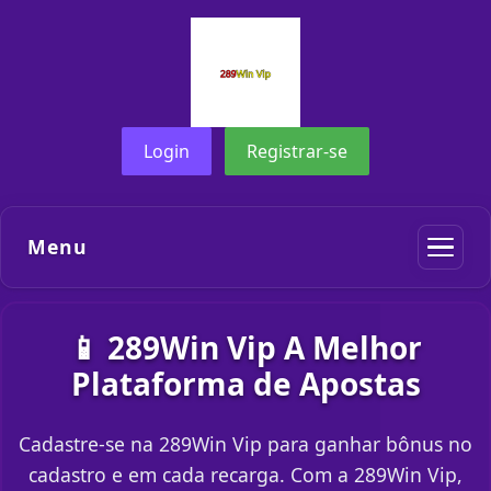
Login
Registrar-se
Menu
📱 289Win Vip A Melhor
Plataforma de Apostas
Cadastre-se na 289Win Vip para ganhar bônus no
cadastro e em cada recarga. Com a 289Win Vip,