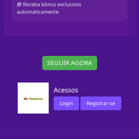
🎁 Receba bônus exclusivos
automaticamente
SEGUIR AGORA
Acessos
Login
Registrar-se