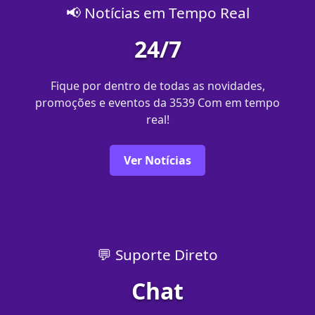
📢 Notícias em Tempo Real
24/7
Fique por dentro de todas as novidades,
promoções e eventos da 3539 Com em tempo
real!
Ver Notícias
💬 Suporte Direto
Chat