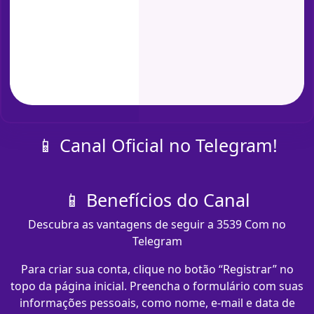
📱 Canal Oficial no Telegram!
📱 Benefícios do Canal
Descubra as vantagens de seguir a 3539 Com no
Telegram
Para criar sua conta, clique no botão “Registrar” no
topo da página inicial. Preencha o formulário com suas
informações pessoais, como nome, e-mail e data de