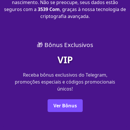
nascimento. Não se preocupe, seus dados estão
seguros com a
3539 Com
, graças à nossa tecnologia de
criptografia avançada.
🎁 Bônus Exclusivos
VIP
Receba bônus exclusivos do Telegram,
promoções especiais e códigos promocionais
únicos!
Ver Bônus