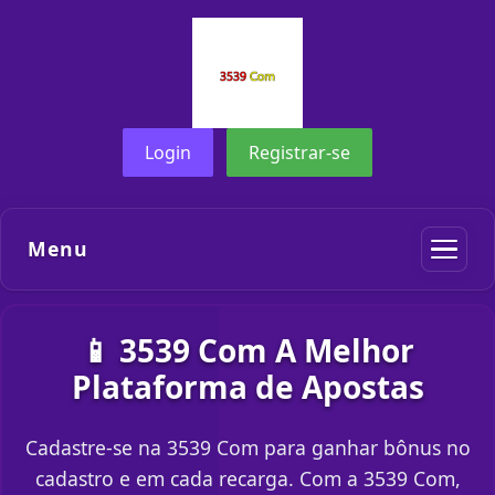
Login
Registrar-se
Menu
📱 3539 Com A Melhor
Plataforma de Apostas
Cadastre-se na 3539 Com para ganhar bônus no
cadastro e em cada recarga. Com a 3539 Com,