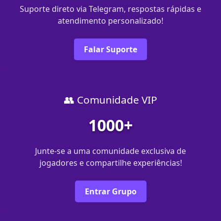
Suporte direto via Telegram, respostas rápidas e
atendimento personalizado!
Falar Suporte
👥 Comunidade VIP
1000+
Junte-se a uma comunidade exclusiva de
jogadores e compartilhe experiências!
Entrar Grupo