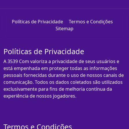
Políticas de Privacidade
Termos e Condições
Sitemap
Políticas de Privacidade
A 3539 Com valoriza a privacidade de seus usuários e
está empenhada em proteger todas as informações
pessoais fornecidas durante o uso de nossos canais de
comunicação. Todos os dados coletados são utilizados
exclusivamente para fins de melhoria contínua da
experiência de nossos jogadores.
Termos e Condições