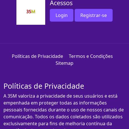
Acessos
Login
Registrar-se
Políticas de Privacidade
Termos e Condições
Sitemap
Políticas de Privacidade
A 35M valoriza a privacidade de seus usuários e está
empenhada em proteger todas as informações
pessoais fornecidas durante o uso de nossos canais de
comunicação. Todos os dados coletados são utilizados
exclusivamente para fins de melhoria contínua da