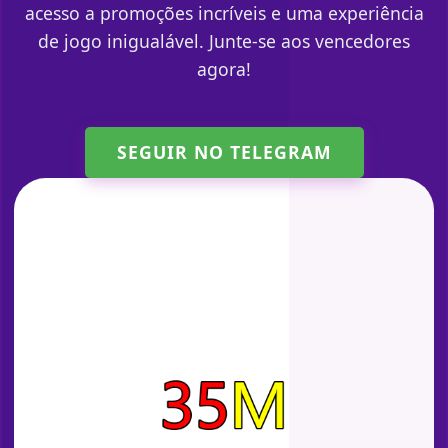
acesso a promoções incríveis e uma experiência
de jogo inigualável. Junte-se aos vencedores
agora!
SEGUIR NO TELEGRAM