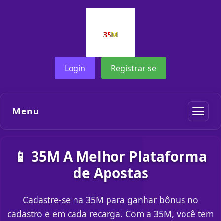
Login
Registrar-se
Menu
📱 35M A Melhor Plataforma
de Apostas
Cadastre-se na 35M para ganhar bônus no
cadastro e em cada recarga. Com a 35M, você tem