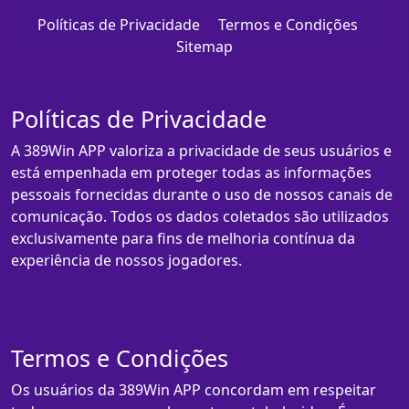
Políticas de Privacidade
Termos e Condições
Sitemap
Políticas de Privacidade
A 389Win APP valoriza a privacidade de seus usuários e
está empenhada em proteger todas as informações
pessoais fornecidas durante o uso de nossos canais de
comunicação. Todos os dados coletados são utilizados
exclusivamente para fins de melhoria contínua da
experiência de nossos jogadores.
Termos e Condições
Os usuários da 389Win APP concordam em respeitar