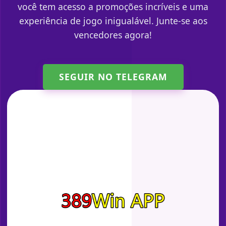
você tem acesso a promoções incríveis e uma
experiência de jogo inigualável. Junte-se aos
vencedores agora!
SEGUIR NO TELEGRAM