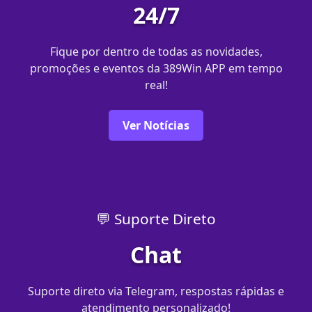
24/7
Fique por dentro de todas as novidades,
promoções e eventos da 389Win APP em tempo
real!
Ver Notícias
💬 Suporte Direto
Chat
Suporte direto via Telegram, respostas rápidas e
atendimento personalizado!