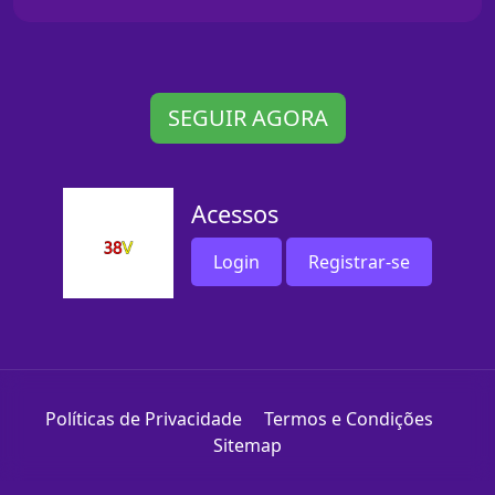
SEGUIR AGORA
Acessos
Login
Registrar-se
Políticas de Privacidade
Termos e Condições
Sitemap