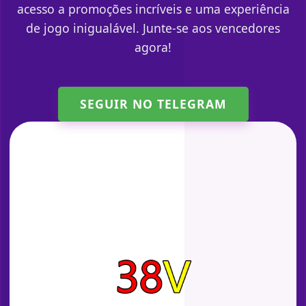
acesso a promoções incríveis e uma experiência
de jogo inigualável. Junte-se aos vencedores
agora!
SEGUIR NO TELEGRAM