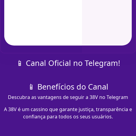
📱 Canal Oficial no Telegram!
📱 Benefícios do Canal
Descubra as vantagens de seguir a 38V no Telegram
A 38V é um cassino que garante justiça, transparência e
confiança para todos os seus usuários.