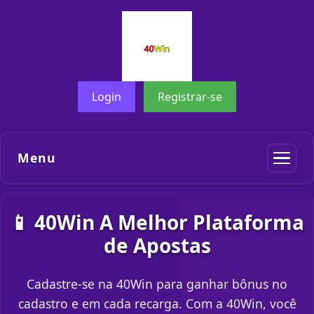
Login
Registrar-se
Menu
📱 40Win A Melhor Plataforma
de Apostas
Cadastre-se na 40Win para ganhar bônus no
cadastro e em cada recarga. Com a 40Win, você