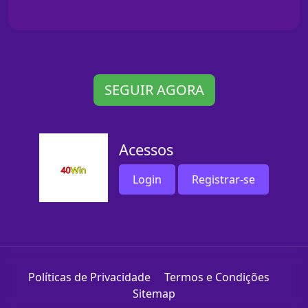
SEGUIR AGORA
Acessos
Login
Registrar-se
Políticas de Privacidade
Termos e Condições
Sitemap