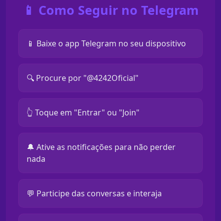
📱 Como Seguir no Telegram
📱 Baixe o app Telegram no seu dispositivo
🔍 Procure por "@4242Oficial"
👆 Toque em "Entrar" ou "Join"
🔔 Ative as notificações para não perder
nada
💬 Participe das conversas e interaja