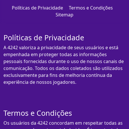
Políticas de Privacidade
Termos e Condições
Sitemap
Políticas de Privacidade
A 4242 valoriza a privacidade de seus usuários e está
empenhada em proteger todas as informações
pessoais fornecidas durante o uso de nossos canais de
comunicação. Todos os dados coletados são utilizados
exclusivamente para fins de melhoria contínua da
experiência de nossos jogadores.
Termos e Condições
Os usuários da 4242 concordam em respeitar todas as