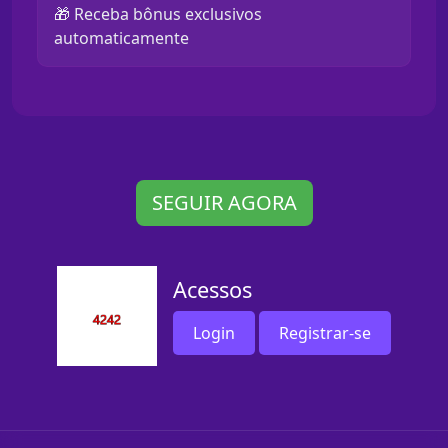
🎁 Receba bônus exclusivos
automaticamente
SEGUIR AGORA
Acessos
Login
Registrar-se