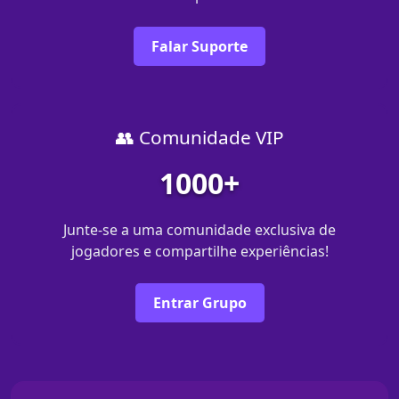
Falar Suporte
👥 Comunidade VIP
1000+
Junte-se a uma comunidade exclusiva de
jogadores e compartilhe experiências!
Entrar Grupo