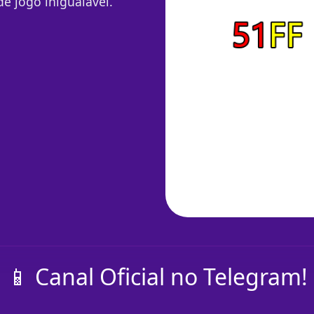
e jogo inigualável.
📱 Canal Oficial no Telegram!