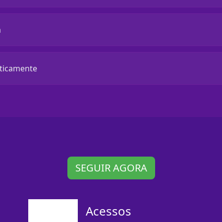
a
aticamente
SEGUIR AGORA
Acessos