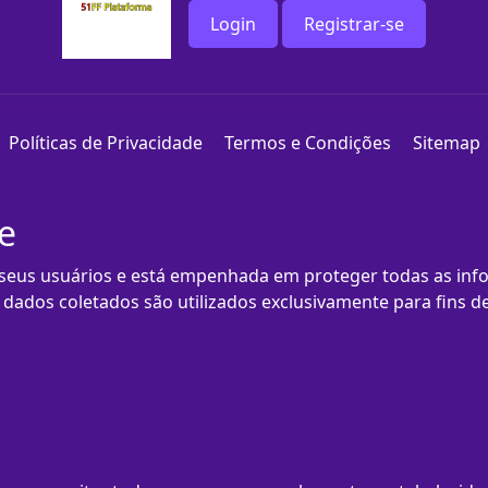
Login
Registrar-se
Políticas de Privacidade
Termos e Condições
Sitemap
de
e seus usuários e está empenhada em proteger todas as in
dados coletados são utilizados exclusivamente para fins d