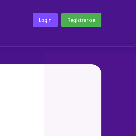
Login
Registrar-se