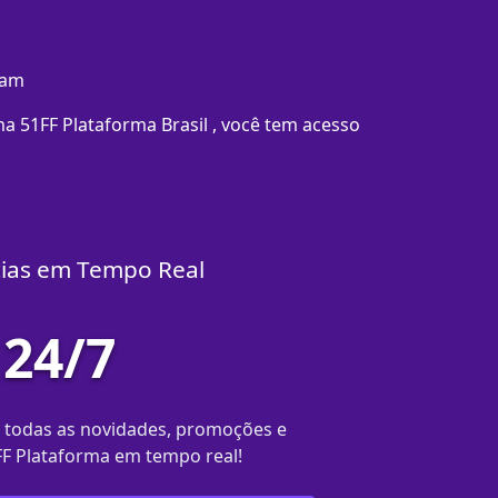
ram
a 51FF Plataforma Brasil , você tem acesso
cias em Tempo Real
24/7
e todas as novidades, promoções e
FF Plataforma em tempo real!