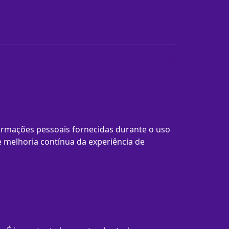
formações pessoais fornecidas durante o uso
e melhoria contínua da experiência de