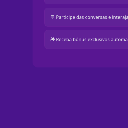
💬 Participe das conversas e interaj
🎁 Receba bônus exclusivos autom