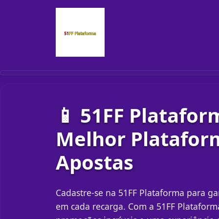
📱 51FF Platafor
Melhor Platafor
Apostas
Cadastre-se na 51FF Plataforma para g
em cada recarga. Com a 51FF Plataforma