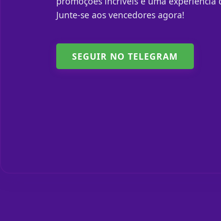
promoções incríveis e uma experiência d
Junte-se aos vencedores agora!
SEGUIR NO TELEGRAM