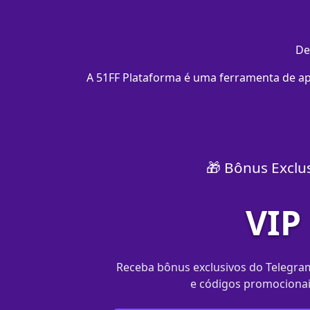
De
A 51FF Plataforma é uma ferramenta de apo
🎁 Bônus Exclu
VIP
Receba bônus exclusivos do Telegra
e códigos promocionai