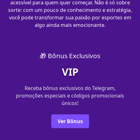
acessível para quem quer começar. Não é só sobre
sorte: com um pouco de conhecimento e estratégia,
você pode transformar sua paixão por esportes em
algo ainda mais emocionante.
🎁 Bônus Exclusivos
VIP
Receba bônus exclusivos do Telegram,
promoções especiais e códigos promocionais
únicos!
Ver Bônus