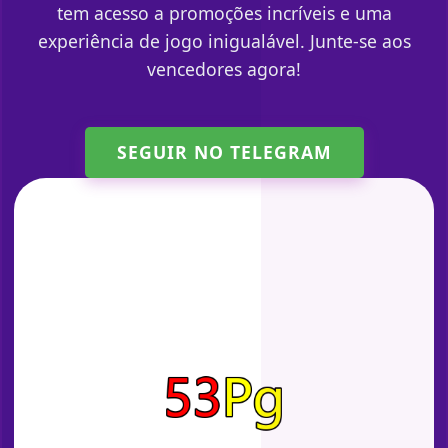
tem acesso a promoções incríveis e uma
experiência de jogo inigualável. Junte-se aos
vencedores agora!
SEGUIR NO TELEGRAM