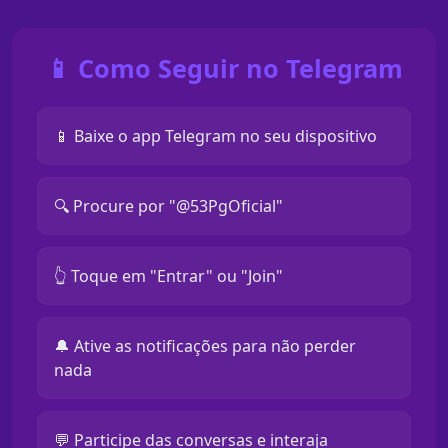
📱 Como Seguir no Telegram
📱 Baixe o app Telegram no seu dispositivo
🔍 Procure por "@53PgOficial"
👆 Toque em "Entrar" ou "Join"
🔔 Ative as notificações para não perder
nada
💬 Participe das conversas e interaja