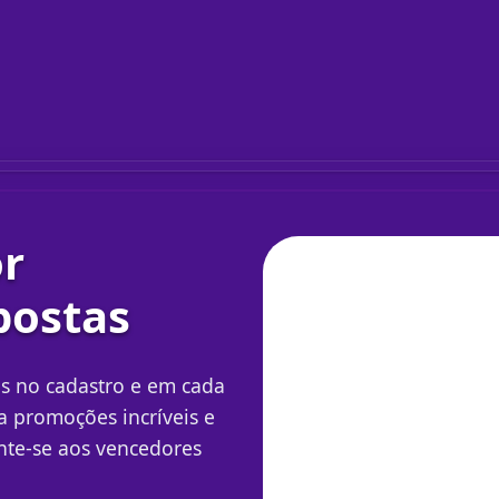
or
postas
s no cadastro e em cada
a promoções incríveis e
unte-se aos vencedores