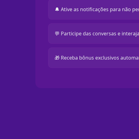
🔔 Ative as notificações para não p
💬 Participe das conversas e interaj
🎁 Receba bônus exclusivos autom