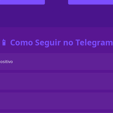
📱 Como Seguir no Telegram
ositivo