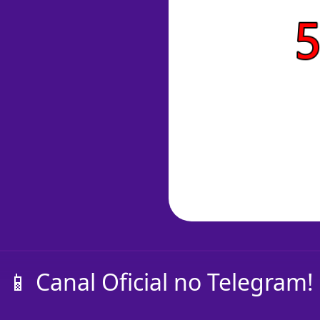
📱 Canal Oficial no Telegram!