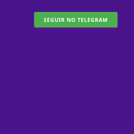
SEGUIR NO TELEGRAM