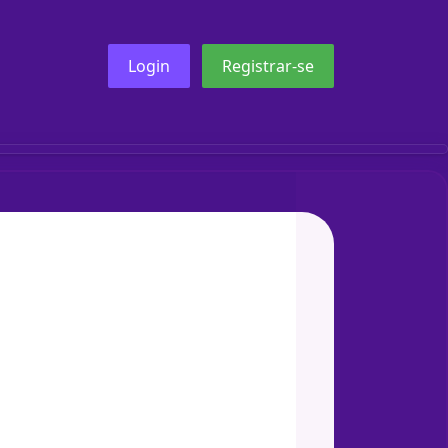
Login
Registrar-se