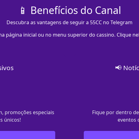
📱 Benefícios do Canal
Descubra as vantagens de seguir a 55CC no Telegram
a página inicial ou no menu superior do cassino. Clique nel
sivos
📢 Notí
m, promoções especiais
Fique por dentro d
s únicos!
eventos 