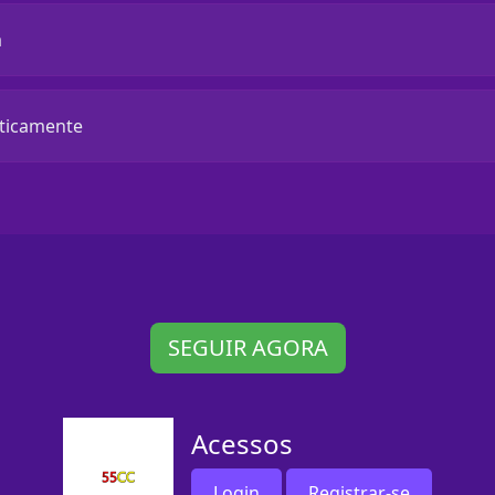
a
aticamente
SEGUIR AGORA
Acessos
Login
Registrar-se