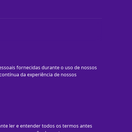
essoais fornecidas durante o uso de nossos
 contínua da experiência de nossos
nte ler e entender todos os termos antes