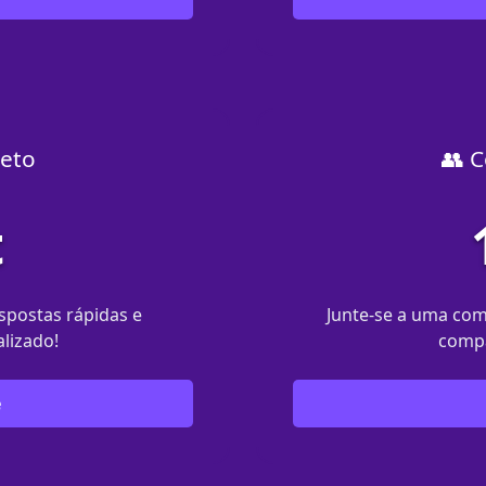
reto
👥 
t
espostas rápidas e
Junte-se a uma com
lizado!
compa
e