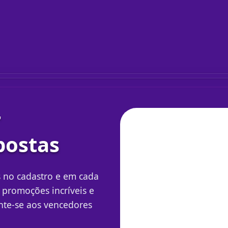
r
postas
 no cadastro e em cada
 promoções incríveis e
unte-se aos vencedores