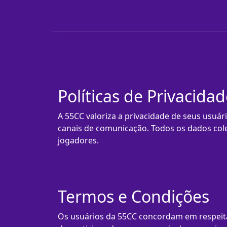
Políticas de Privacida
A 55CC valoriza a privacidade de seus usuá
canais de comunicação. Todos os dados cole
jogadores.
Termos e Condições
Os usuários da 55CC concordam em respeitar