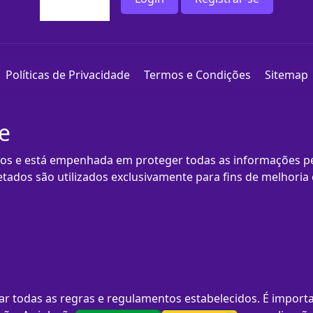
Políticas de Privacidade
Termos e Condições
Sitemap
de
rios e está empenhada em proteger todas as informações p
tados são utilizados exclusivamente para fins de melhoria
 todas as regras e regulamentos estabelecidos. É importa