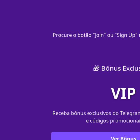
Procure o botão "Join" ou "Sign Up" n
🎁 Bônus Exclu
VIP
Receba bônus exclusivos do Telegra
e códigos promocionai
Ver Bônus