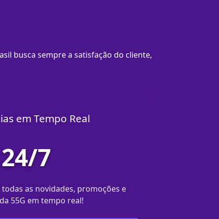
il busca sempre a satisfação do cliente,
cias em Tempo Real
24/7
e todas as novidades, promoções e
 da 55G em tempo real!