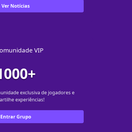
Ver Notícias
Comunidade VIP
1000+
unidade exclusiva de jogadores e
rtilhe experiências!
Entrar Grupo