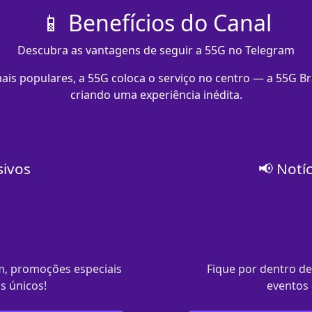
📱 Benefícios do Canal
Descubra as vantagens de seguir a 55G no Telegram
s populares, a 55G coloca o serviço no centro — a 55G Bras
criando uma experiência inédita.
sivos
📢 Notí
m, promoções especiais
Fique por dentro d
s únicos!
eventos