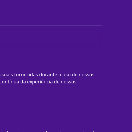
ssoais fornecidas durante o uso de nossos
 contínua da experiência de nossos