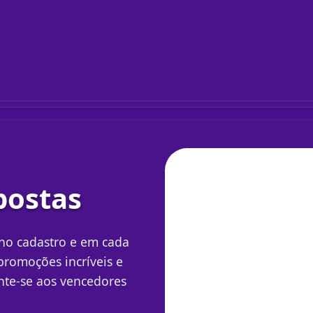
postas
no cadastro e em cada
promoções incríveis e
unte-se aos vencedores