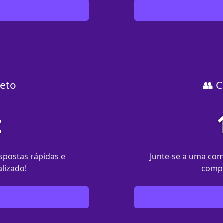
reto
👥 
t
espostas rápidas e
Junte-se a uma com
lizado!
compa
e