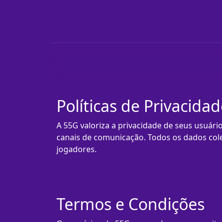
Políticas de Privacida
A 55G valoriza a privacidade de seus usuár
canais de comunicação. Todos os dados cole
jogadores.
Termos e Condições