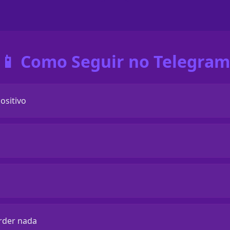
📱 Como Seguir no Telegram
ositivo
erder nada