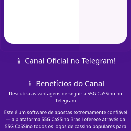
📱 Canal Oficial no Telegram!
📱 Benefícios do Canal
Descubra as vantagens de seguir a 55G CaSSino no
Telegram
Este é um software de apostas extremamente confiável
— a plataforma 55G CaSSino Brasil oferece através da
55G CaSSino todos os jogos de cassino populares para