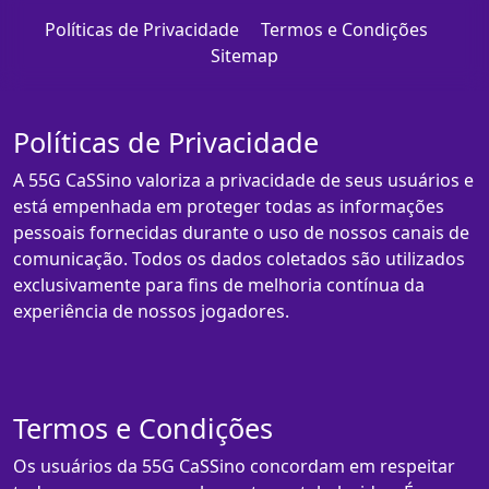
Políticas de Privacidade
Termos e Condições
Sitemap
Políticas de Privacidade
A 55G CaSSino valoriza a privacidade de seus usuários e
está empenhada em proteger todas as informações
pessoais fornecidas durante o uso de nossos canais de
comunicação. Todos os dados coletados são utilizados
exclusivamente para fins de melhoria contínua da
experiência de nossos jogadores.
Termos e Condições
Os usuários da 55G CaSSino concordam em respeitar