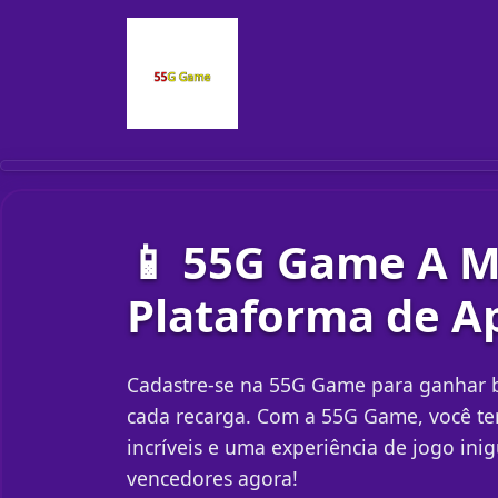
📱 55G Game A M
Plataforma de A
Cadastre-se na 55G Game para ganhar 
cada recarga. Com a 55G Game, você t
incríveis e uma experiência de jogo inig
vencedores agora!