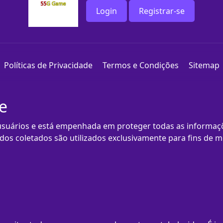
Login
Registrar-se
Políticas de Privacidade
Termos e Condições
Sitemap
de
 usuários e está empenhada em proteger todas as informaç
os coletados são utilizados exclusivamente para fins de m