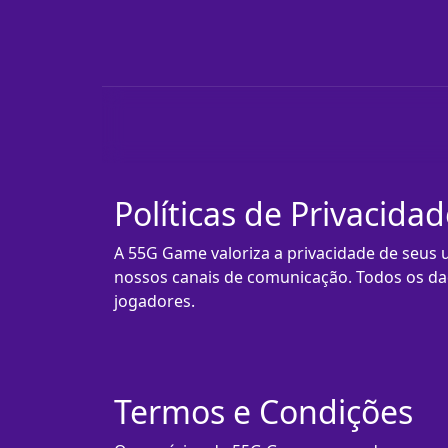
Políticas de Privacida
A 55G Game valoriza a privacidade de seus
nossos canais de comunicação. Todos os dad
jogadores.
Termos e Condições