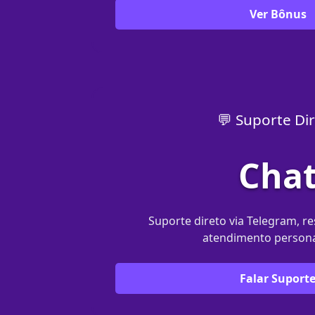
Ver Bônus
💬 Suporte Di
Cha
Suporte direto via Telegram, r
atendimento persona
Falar Suport