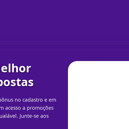
elhor
postas
bônus no cadastro e em
em acesso a promoções
ualável. Junte-se aos