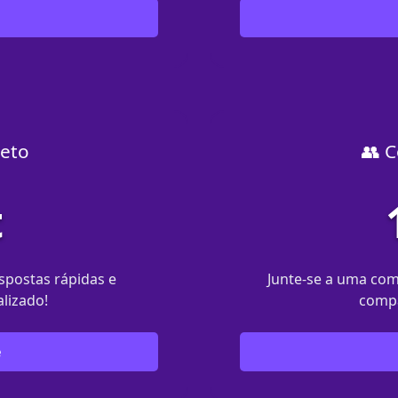
reto
👥 
t
espostas rápidas e
Junte-se a uma com
lizado!
compa
e