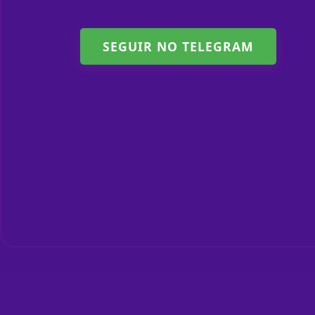
SEGUIR NO TELEGRAM