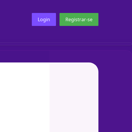
Login
Registrar-se