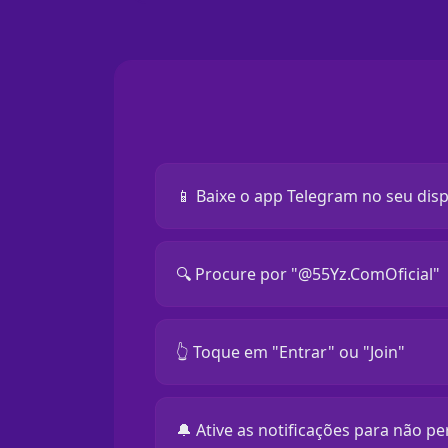
📱 Baixe o app Telegram no seu disp
🔍 Procure por "@55Yz.ComOficial"
👆 Toque em "Entrar" ou "Join"
🔔 Ative as notificações para não p