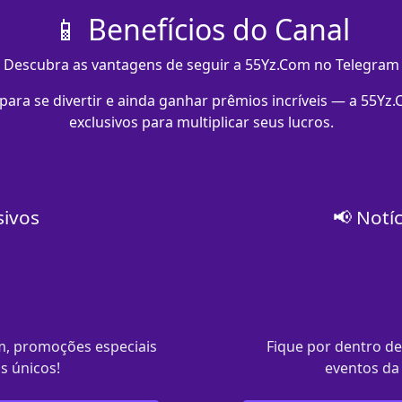
📱 Benefícios do Canal
Descubra as vantagens de seguir a 55Yz.Com no Telegram
 para se divertir e ainda ganhar prêmios incríveis — a 5
exclusivos para multiplicar seus lucros.
sivos
📢 Notí
m, promoções especiais
Fique por dentro d
s únicos!
eventos da