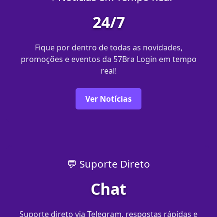
24/7
Fique por dentro de todas as novidades,
promoções e eventos da 57Bra Login em tempo
real!
Ver Notícias
💬 Suporte Direto
Chat
Suporte direto via Telegram, respostas rápidas e