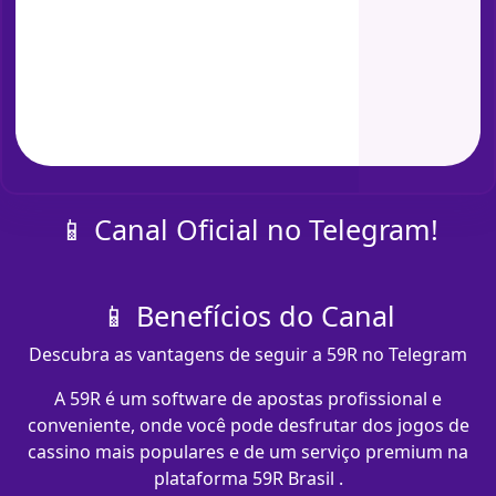
📱 Canal Oficial no Telegram!
📱 Benefícios do Canal
Descubra as vantagens de seguir a 59R no Telegram
A 59R é um software de apostas profissional e
conveniente, onde você pode desfrutar dos jogos de
cassino mais populares e de um serviço premium na
plataforma 59R Brasil .