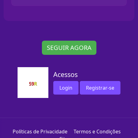
SEGUIR AGORA
Acessos
Login
Registrar-se
Políticas de Privacidade
Termos e Condições