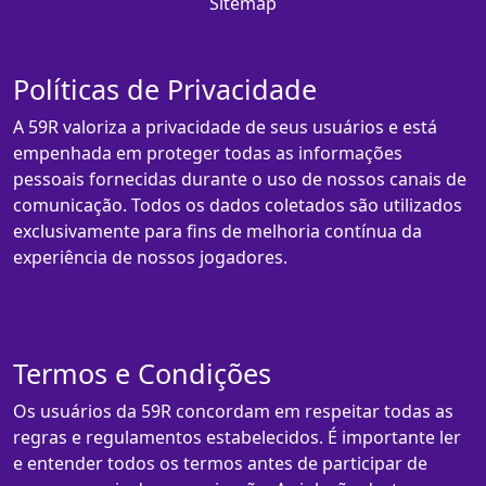
Sitemap
Políticas de Privacidade
A 59R valoriza a privacidade de seus usuários e está
empenhada em proteger todas as informações
pessoais fornecidas durante o uso de nossos canais de
comunicação. Todos os dados coletados são utilizados
exclusivamente para fins de melhoria contínua da
experiência de nossos jogadores.
Termos e Condições
Os usuários da 59R concordam em respeitar todas as
regras e regulamentos estabelecidos. É importante ler
e entender todos os termos antes de participar de