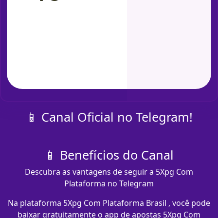
📱 Canal Oficial no Telegram!
📱 Benefícios do Canal
Descubra as vantagens de seguir a 5Xpg Com
Plataforma no Telegram
Na plataforma 5Xpg Com Plataforma Brasil , você pode
baixar gratuitamente o app de apostas 5Xpg Com