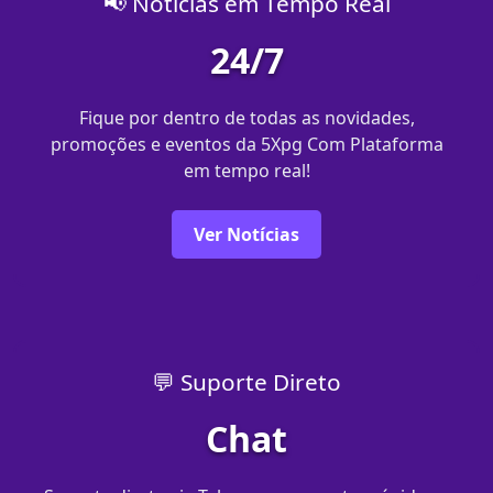
📢 Notícias em Tempo Real
24/7
Fique por dentro de todas as novidades,
promoções e eventos da 5Xpg Com Plataforma
em tempo real!
Ver Notícias
💬 Suporte Direto
Chat