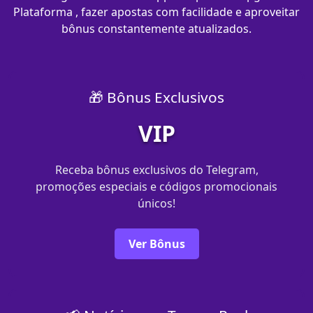
Plataforma , fazer apostas com facilidade e aproveitar
bônus constantemente atualizados.
🎁 Bônus Exclusivos
VIP
Receba bônus exclusivos do Telegram,
promoções especiais e códigos promocionais
únicos!
Ver Bônus