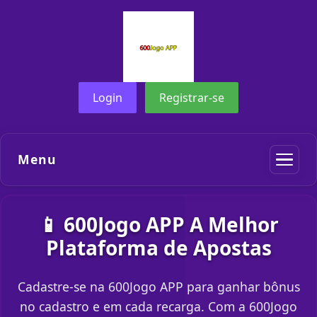
Login
Registrar-se
Menu
📱 600Jogo APP A Melhor
Plataforma de Apostas
Cadastre-se na 600Jogo APP para ganhar bônus
no cadastro e em cada recarga. Com a 600Jogo