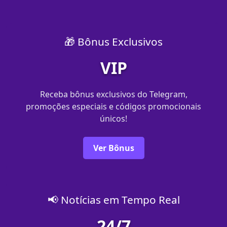
🎁 Bônus Exclusivos
VIP
Receba bônus exclusivos do Telegram,
promoções especiais e códigos promocionais
únicos!
Ver Bônus
📢 Notícias em Tempo Real
24/7