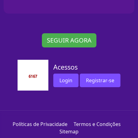
SEGUIR AGORA
Acessos
Login
Registrar-se
Políticas de Privacidade
Termos e Condições
Sitemap