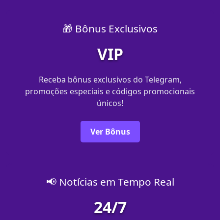
🎁 Bônus Exclusivos
VIP
Receba bônus exclusivos do Telegram,
promoções especiais e códigos promocionais
únicos!
Ver Bônus
📢 Notícias em Tempo Real
24/7