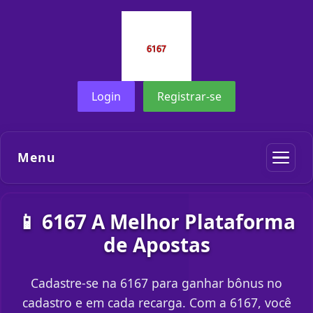
Login
Registrar-se
Menu
📱 6167 A Melhor Plataforma
de Apostas
Cadastre-se na 6167 para ganhar bônus no
cadastro e em cada recarga. Com a 6167, você