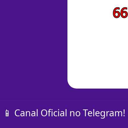
📱 Canal Oficial no Telegram!