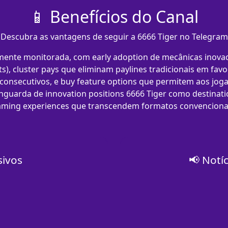
📱 Benefícios do Canal
Descubra as vantagens de seguir a 6666 Tiger no Telegram
uamente monitorada, com early adoption de mecânicas ino
ts), cluster pays que eliminam paylines tradicionais em favo
onsecutivos, e buy feature options que permitem aos joga
guarda de innovation positions 6666 Tiger como destinati
ming experiences que transcendem formatos convenciona
sivos
📢 Notí