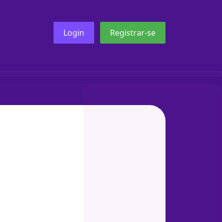
Login
Registrar-se