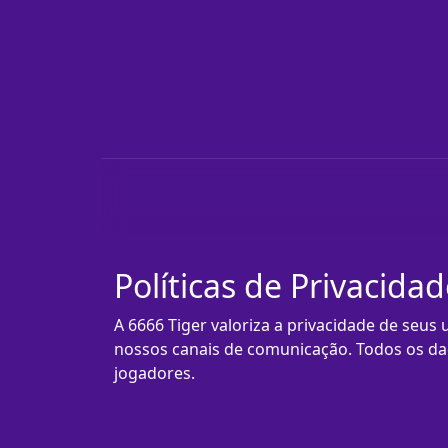
Políticas de Privacida
A 6666 Tiger valoriza a privacidade de seu
nossos canais de comunicação. Todos os dad
jogadores.