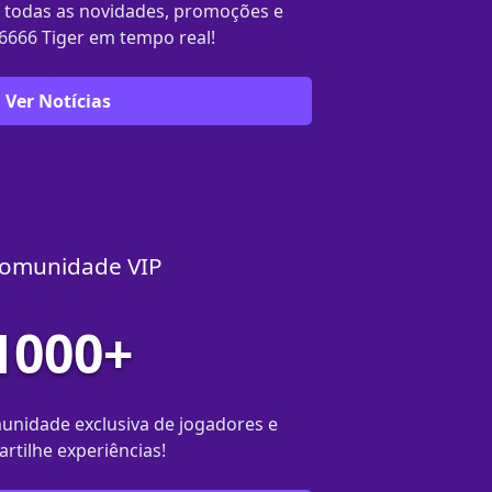
e todas as novidades, promoções e
6666 Tiger em tempo real!
Ver Notícias
Comunidade VIP
1000+
unidade exclusiva de jogadores e
rtilhe experiências!