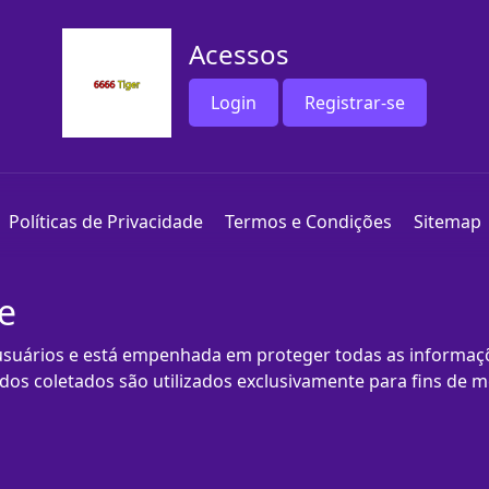
Acessos
Login
Registrar-se
Políticas de Privacidade
Termos e Condições
Sitemap
de
s usuários e está empenhada em proteger todas as informaç
os coletados são utilizados exclusivamente para fins de m