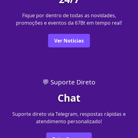
Fique por dentro de todas as novidades,
promoções e eventos da 67Bt em tempo real!
Ver Notícias
💬 Suporte Direto
Chat
Suporte direto via Telegram, respostas rápidas e
atendimento personalizado!