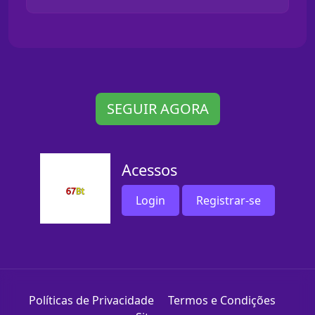
SEGUIR AGORA
Acessos
Login
Registrar-se
Políticas de Privacidade
Termos e Condições