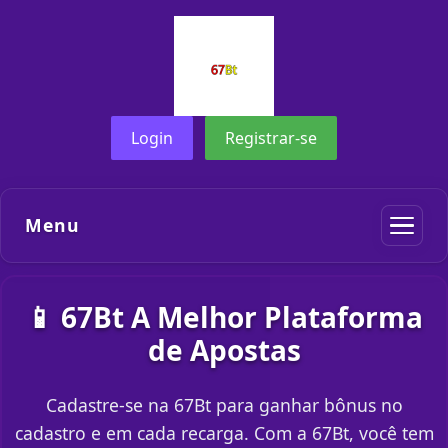
Login
Registrar-se
Menu
📱 67Bt A Melhor Plataforma
de Apostas
Cadastre-se na 67Bt para ganhar bônus no
cadastro e em cada recarga. Com a 67Bt, você tem