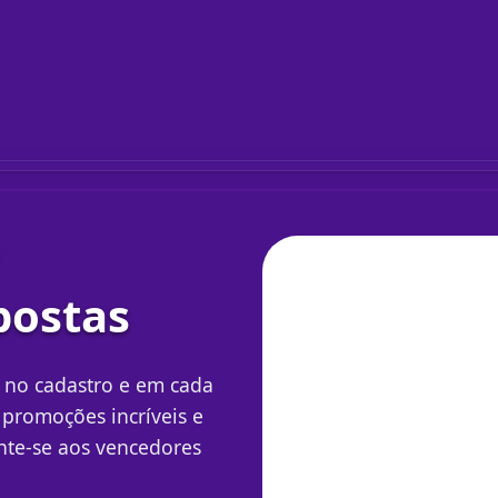
postas
 no cadastro e em cada
 promoções incríveis e
unte-se aos vencedores