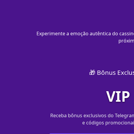
Experimente a emoção autêntica do cassino 
próxim
🎁 Bônus Exclu
VIP
Receba bônus exclusivos do Telegra
e códigos promocionai