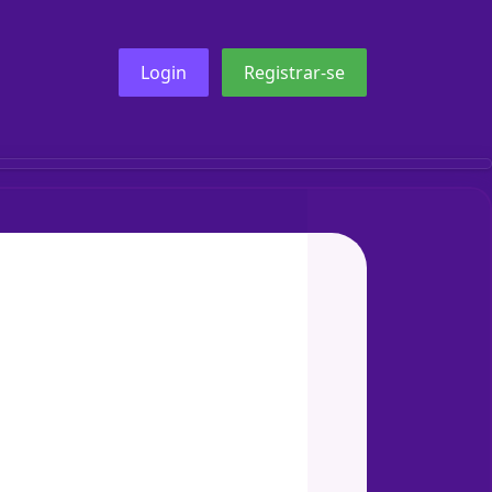
Login
Registrar-se