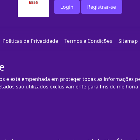
Login
Registrar-se
Políticas de Privacidade
Termos e Condições
Sitemap
de
rios e está empenhada em proteger todas as informações p
tados são utilizados exclusivamente para fins de melhoria