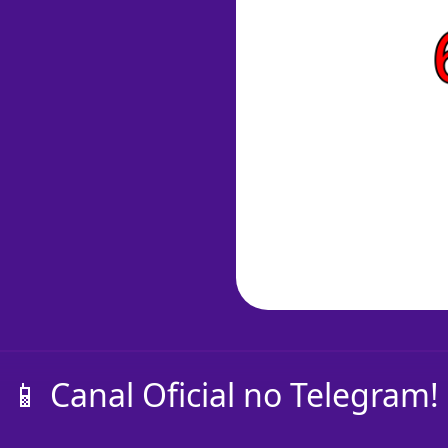
📱 Canal Oficial no Telegram!