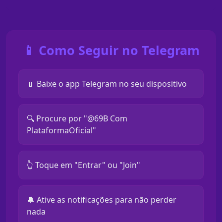
📱 Como Seguir no Telegram
📱 Baixe o app Telegram no seu dispositivo
🔍 Procure por "@69B Com
PlataformaOficial"
👆 Toque em "Entrar" ou "Join"
🔔 Ative as notificações para não perder
nada