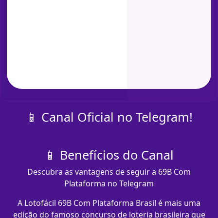
📱 Canal Oficial no Telegram!
📱 Benefícios do Canal
Descubra as vantagens de seguir a 69B Com
Plataforma no Telegram
A Lotofácil 69B Com Plataforma Brasil é mais uma
edição do famoso concurso de loteria brasileira que