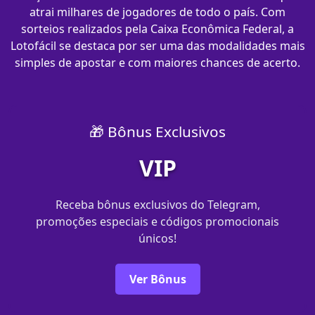
atrai milhares de jogadores de todo o país. Com
sorteios realizados pela Caixa Econômica Federal, a
Lotofácil se destaca por ser uma das modalidades mais
simples de apostar e com maiores chances de acerto.
🎁 Bônus Exclusivos
VIP
Receba bônus exclusivos do Telegram,
promoções especiais e códigos promocionais
únicos!
Ver Bônus