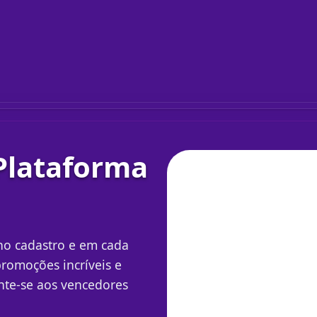
 Plataforma
no cadastro e em cada
promoções incríveis e
unte-se aos vencedores