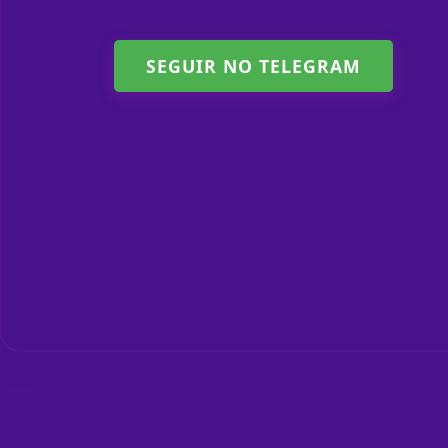
SEGUIR NO TELEGRAM