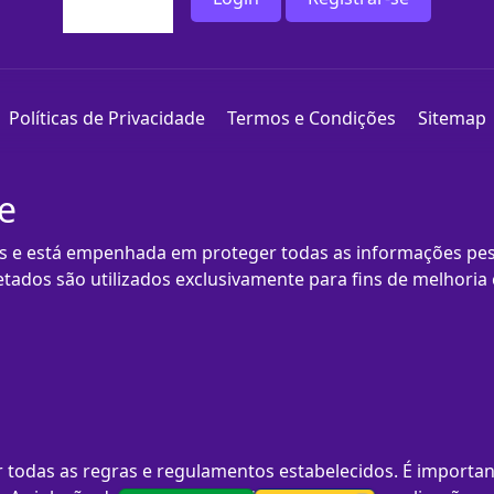
Políticas de Privacidade
Termos e Condições
Sitemap
de
ios e está empenhada em proteger todas as informações pe
tados são utilizados exclusivamente para fins de melhoria
todas as regras e regulamentos estabelecidos. É importan