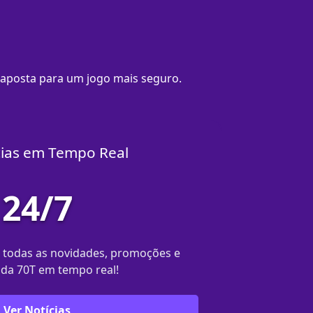
de aposta para um jogo mais seguro.
cias em Tempo Real
24/7
e todas as novidades, promoções e
 da 70T em tempo real!
Ver Notícias