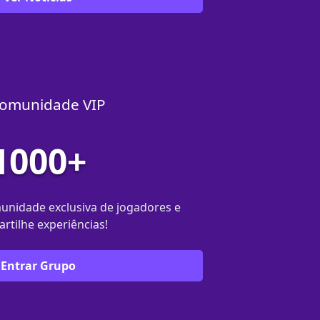
Comunidade VIP
1000+
unidade exclusiva de jogadores e
rtilhe experiências!
Entrar Grupo