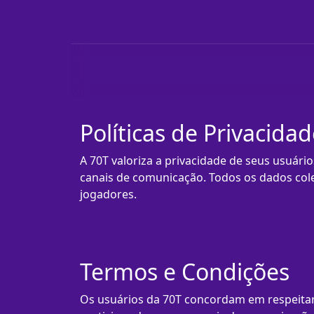
Políticas de Privacida
A 70T valoriza a privacidade de seus usuár
canais de comunicação. Todos os dados cole
jogadores.
Termos e Condições
Os usuários da 70T concordam em respeitar 