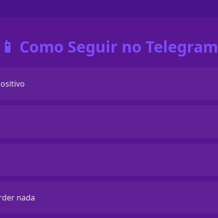
📱 Como Seguir no Telegram
ositivo
erder nada