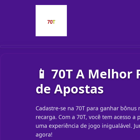
📱 70T A Melhor
de Apostas
Cadastre-se na 70T para ganhar bônus 
recarga. Com a 70T, você tem acesso a 
uma experiência de jogo inigualável. J
agora!