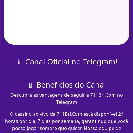
📱 Canal Oficial no Telegram!
📱 Benefícios do Canal
Descubra as vantagens de seguir a 711Brl.Com no
Telegram
O cassino ao vivo da 711Brl.Com está disponível 24
horas por dia, 7 dias por semana, garantindo que você
possa jogar sempre que quiser. Nossa equipe de