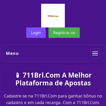
Login
Registrar-se
Menu
📱 711Brl.Com A Melhor
Plataforma de Apostas
Cadastre-se na 711Brl.Com para ganhar bônus no
cadastro e em cada recarga. Com a 711Brl.Com,