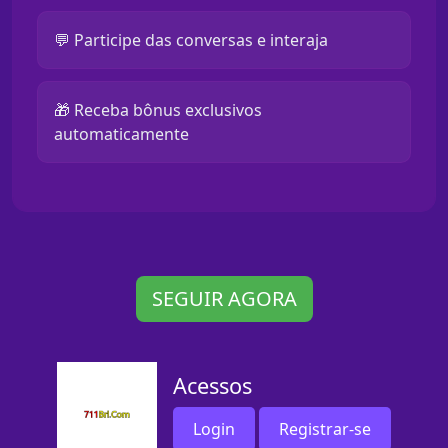
💬 Participe das conversas e interaja
🎁 Receba bônus exclusivos
automaticamente
SEGUIR AGORA
Acessos
Login
Registrar-se