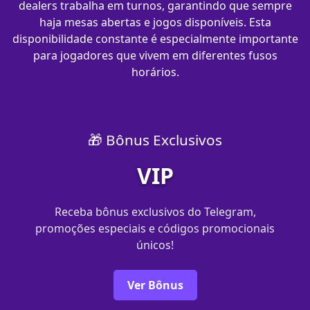
dealers trabalha em turnos, garantindo que sempre
haja mesas abertas e jogos disponíveis. Esta
disponibilidade constante é especialmente importante
para jogadores que vivem em diferentes fusos
horários.
🎁 Bônus Exclusivos
VIP
Receba bônus exclusivos do Telegram,
promoções especiais e códigos promocionais
únicos!
Ver Bônus