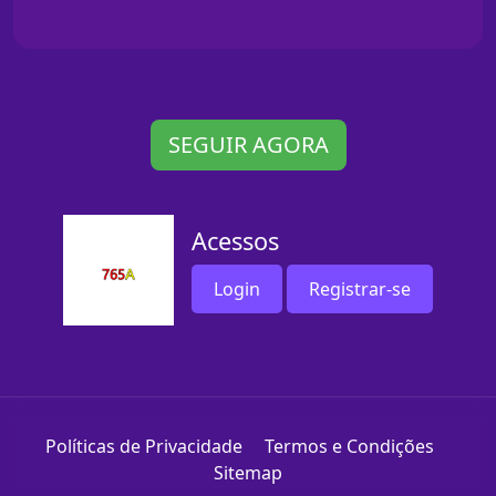
SEGUIR AGORA
Acessos
Login
Registrar-se
Políticas de Privacidade
Termos e Condições
Sitemap