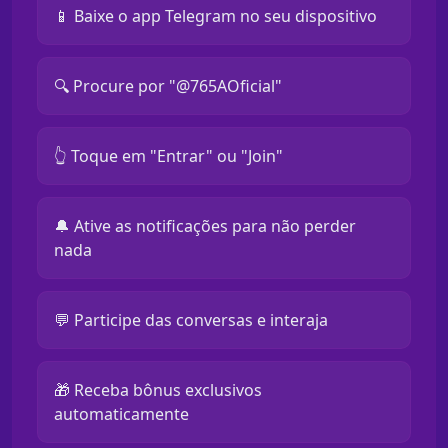
📱 Baixe o app Telegram no seu dispositivo
🔍 Procure por "@765AOficial"
👆 Toque em "Entrar" ou "Join"
🔔 Ative as notificações para não perder
nada
💬 Participe das conversas e interaja
🎁 Receba bônus exclusivos
automaticamente