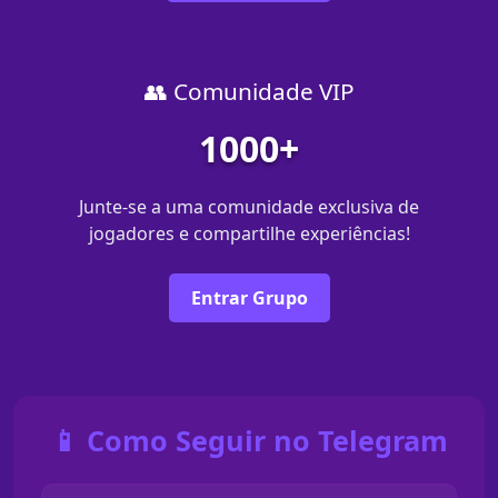
👥 Comunidade VIP
1000+
Junte-se a uma comunidade exclusiva de
jogadores e compartilhe experiências!
Entrar Grupo
📱 Como Seguir no Telegram