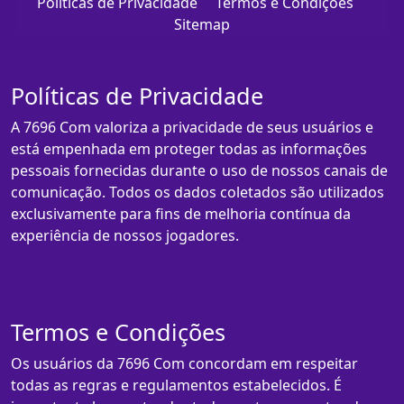
Políticas de Privacidade
Termos e Condições
Sitemap
Políticas de Privacidade
A 7696 Com valoriza a privacidade de seus usuários e
está empenhada em proteger todas as informações
pessoais fornecidas durante o uso de nossos canais de
comunicação. Todos os dados coletados são utilizados
exclusivamente para fins de melhoria contínua da
experiência de nossos jogadores.
Termos e Condições
Os usuários da 7696 Com concordam em respeitar
todas as regras e regulamentos estabelecidos. É