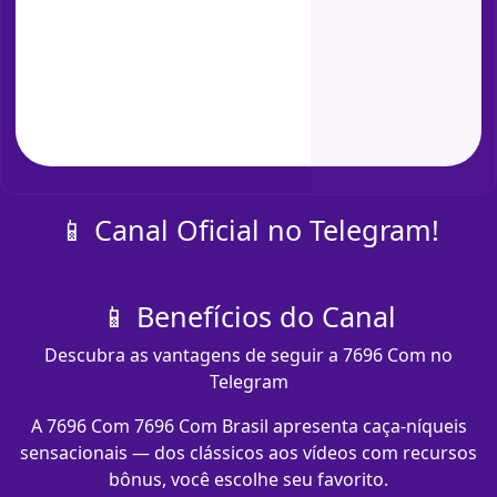
📱 Canal Oficial no Telegram!
📱 Benefícios do Canal
Descubra as vantagens de seguir a 7696 Com no
Telegram
A 7696 Com 7696 Com Brasil apresenta caça-níqueis
sensacionais — dos clássicos aos vídeos com recursos
bônus, você escolhe seu favorito.