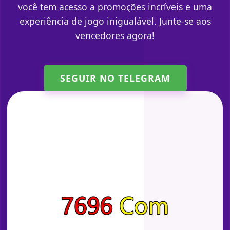
você tem acesso a promoções incríveis e uma
experiência de jogo inigualável. Junte-se aos
vencedores agora!
SEGUIR NO TELEGRAM