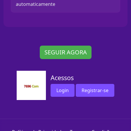
automaticamente
SEGUIR AGORA
Acessos
Login
Registrar-se