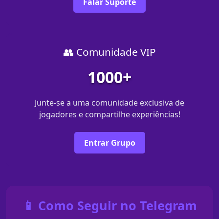
Falar Suporte
👥 Comunidade VIP
1000+
Junte-se a uma comunidade exclusiva de
jogadores e compartilhe experiências!
Entrar Grupo
📱 Como Seguir no Telegram