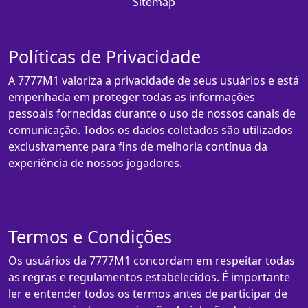
Sitemap
Políticas de Privacidade
A 7777M1 valoriza a privacidade de seus usuários e está
empenhada em proteger todas as informações
pessoais fornecidas durante o uso de nossos canais de
comunicação. Todos os dados coletados são utilizados
exclusivamente para fins de melhoria contínua da
experiência de nossos jogadores.
Termos e Condições
Os usuários da 7777M1 concordam em respeitar todas
as regras e regulamentos estabelecidos. É importante
ler e entender todos os termos antes de participar de