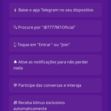
📱 Baixe o app Telegram no seu dispositivo
🔍 Procure por "@7777M1Oficial"
👆 Toque em "Entrar" ou "Join"
🔔 Ative as notificações para não perder
nada
💬 Participe das conversas e interaja
🎁 Receba bônus exclusivos
automaticamente