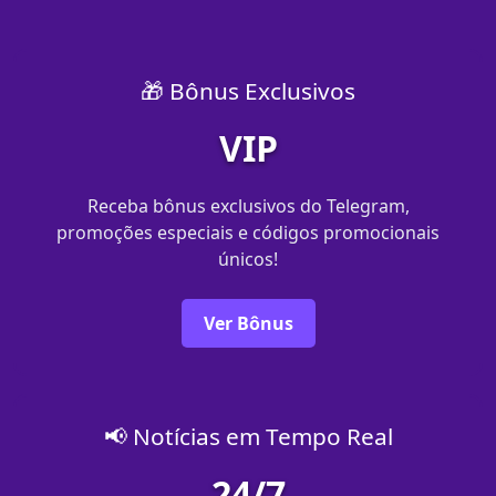
🎁 Bônus Exclusivos
VIP
Receba bônus exclusivos do Telegram,
promoções especiais e códigos promocionais
únicos!
Ver Bônus
📢 Notícias em Tempo Real
24/7