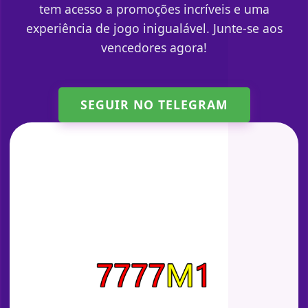
tem acesso a promoções incríveis e uma
experiência de jogo inigualável. Junte-se aos
vencedores agora!
SEGUIR NO TELEGRAM