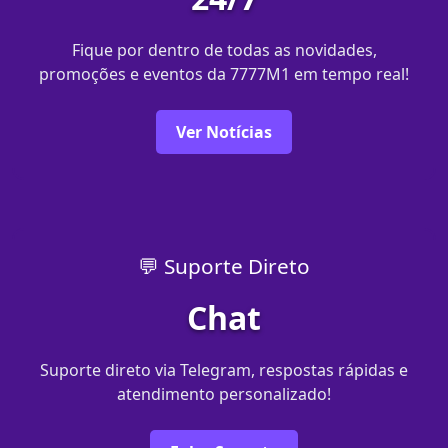
Fique por dentro de todas as novidades,
promoções e eventos da 7777M1 em tempo real!
Ver Notícias
💬 Suporte Direto
Chat
Suporte direto via Telegram, respostas rápidas e
atendimento personalizado!