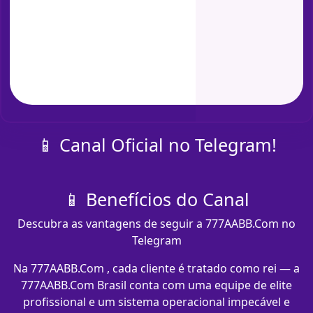
📱 Canal Oficial no Telegram!
📱 Benefícios do Canal
Descubra as vantagens de seguir a 777AABB.Com no
Telegram
Na 777AABB.Com , cada cliente é tratado como rei — a
777AABB.Com Brasil conta com uma equipe de elite
profissional e um sistema operacional impecável e