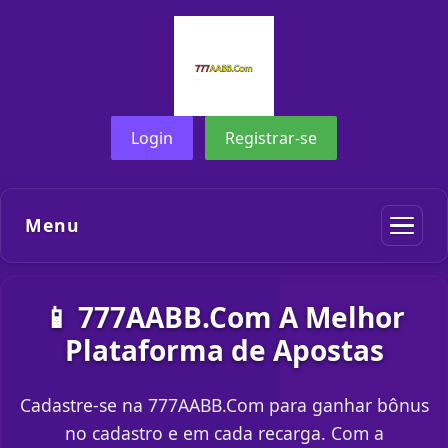
Login
Registrar-se
Menu
📱 777AABB.Com A Melhor
Plataforma de Apostas
Cadastre-se na 777AABB.Com para ganhar bônus
no cadastro e em cada recarga. Com a