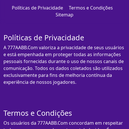
Políticas de Privacidade
Termos e Condições
Sitemap
Políticas de Privacidade
A 777AABB.Com valoriza a privacidade de seus usuários
e está empenhada em proteger todas as informações
pessoais fornecidas durante o uso de nossos canais de
comunicação. Todos os dados coletados são utilizados
exclusivamente para fins de melhoria contínua da
experiência de nossos jogadores.
Termos e Condições
Os usuários da 777AABB.Com concordam em respeitar