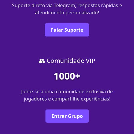
Suporte direto via Telegram, respostas rápidas e
atendimento personalizado!
Falar Suporte
👥 Comunidade VIP
1000+
Junte-se a uma comunidade exclusiva de
jogadores e compartilhe experiências!
Entrar Grupo