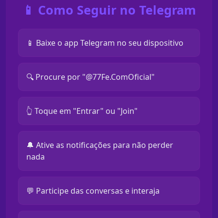
📱 Como Seguir no Telegram
📱 Baixe o app Telegram no seu dispositivo
🔍 Procure por "@77Fe.ComOficial"
👆 Toque em "Entrar" ou "Join"
🔔 Ative as notificações para não perder
nada
💬 Participe das conversas e interaja