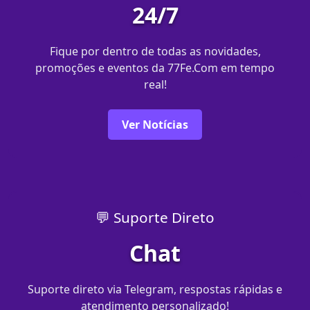
24/7
Fique por dentro de todas as novidades,
promoções e eventos da 77Fe.Com em tempo
real!
Ver Notícias
💬 Suporte Direto
Chat
Suporte direto via Telegram, respostas rápidas e
atendimento personalizado!