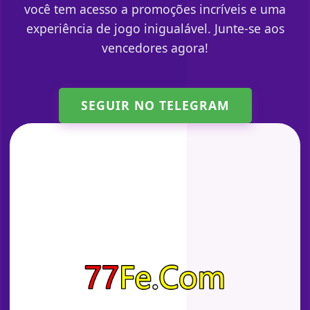
você tem acesso a promoções incríveis e uma
experiência de jogo inigualável. Junte-se aos
vencedores agora!
SEGUIR NO TELEGRAM