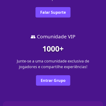
Falar Suporte
👥 Comunidade VIP
1000+
Junte-se a uma comunidade exclusiva de
jogadores e compartilhe experiências!
Entrar Grupo