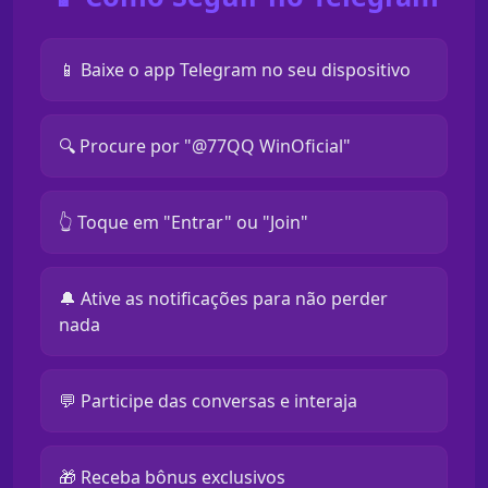
📱 Baixe o app Telegram no seu dispositivo
🔍 Procure por "@77QQ WinOficial"
👆 Toque em "Entrar" ou "Join"
🔔 Ative as notificações para não perder
nada
💬 Participe das conversas e interaja
🎁 Receba bônus exclusivos