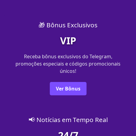
🎁 Bônus Exclusivos
VIP
Receba bônus exclusivos do Telegram,
promoções especiais e códigos promocionais
únicos!
Ver Bônus
📢 Notícias em Tempo Real
24/7