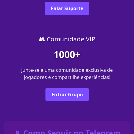
Falar Suporte
👥 Comunidade VIP
1000+
Junte-se a uma comunidade exclusiva de
jogadores e compartilhe experiências!
Entrar Grupo
📱 Como Seguir no Telegram