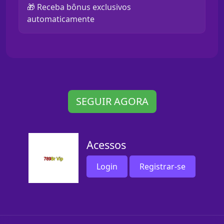
🎁 Receba bônus exclusivos
automaticamente
SEGUIR AGORA
Acessos
Login
Registrar-se