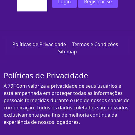
Login
Registrar-se
Políticas de Privacidade
Termos e Condições
Sitemap
Políticas de Privacidade
A 79F.Com valoriza a privacidade de seus usuários e
está empenhada em proteger todas as informações
pessoais fornecidas durante o uso de nossos canais de
comunicação. Todos os dados coletados são utilizados
exclusivamente para fins de melhoria contínua da
experiência de nossos jogadores.