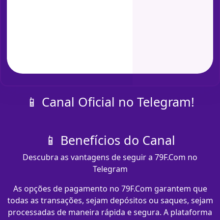
📱 Canal Oficial no Telegram!
📱 Benefícios do Canal
Descubra as vantagens de seguir a 79F.Com no
Telegram
As opções de pagamento no 79F.Com garantem que
todas as transações, sejam depósitos ou saques, sejam
processadas de maneira rápida e segura. A plataforma