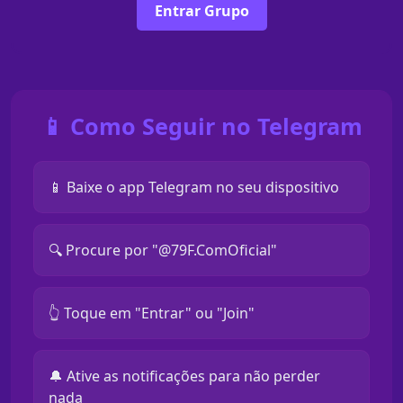
Entrar Grupo
📱 Como Seguir no Telegram
📱 Baixe o app Telegram no seu dispositivo
🔍 Procure por "@79F.ComOficial"
👆 Toque em "Entrar" ou "Join"
🔔 Ative as notificações para não perder
nada