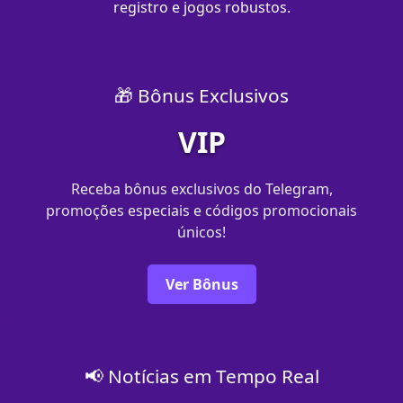
registro e jogos robustos.
🎁 Bônus Exclusivos
VIP
Receba bônus exclusivos do Telegram,
promoções especiais e códigos promocionais
únicos!
Ver Bônus
📢 Notícias em Tempo Real