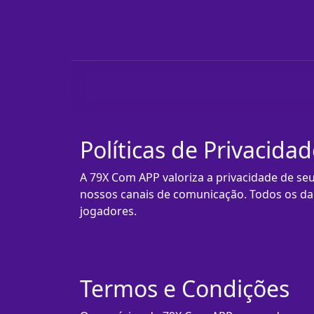
Políticas de Privacida
A 79X Com APP valoriza a privacidade de s
nossos canais de comunicação. Todos os dad
jogadores.
Termos e Condições