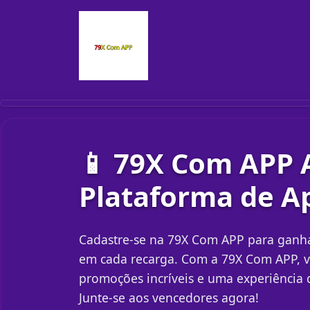
📱 79X Com APP 
Plataforma de A
Cadastre-se na 79X Com APP para ganha
em cada recarga. Com a 79X Com APP, v
promoções incríveis e uma experiência d
Junte-se aos vencedores agora!