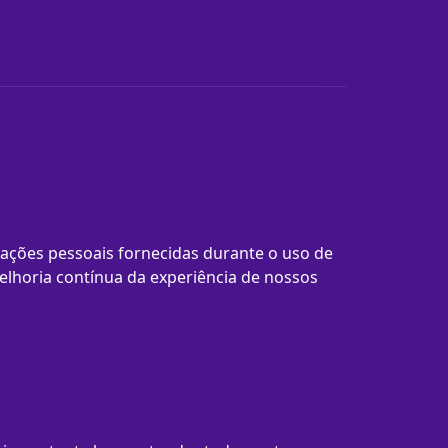
ações pessoais fornecidas durante o uso de
elhoria contínua da experiência de nossos