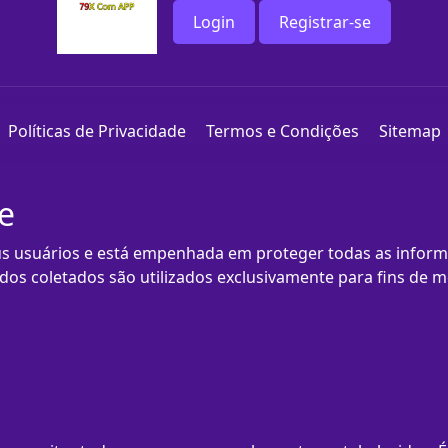
Login
Registrar-se
Políticas de Privacidade
Termos e Condições
Sitemap
de
eus usuários e está empenhada em proteger todas as inform
os coletados são utilizados exclusivamente para fins de m