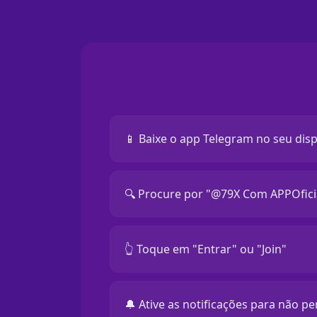
📱 Baixe o app Telegram no seu disp
🔍 Procure por "@79X Com APPOfici
👆 Toque em "Entrar" ou "Join"
🔔 Ative as notificações para não p