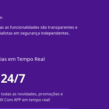
am
as as funcionalidades são transparentes e
cialistas em segurança independentes.
cias em Tempo Real
24/7
e todas as novidades, promoções e
9X Com APP em tempo real!