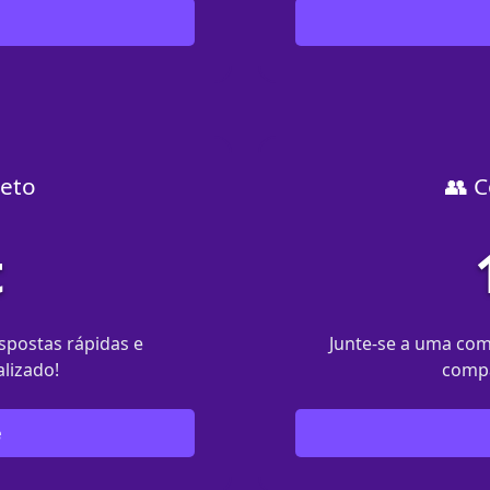
reto
👥 
t
espostas rápidas e
Junte-se a uma com
lizado!
compa
e