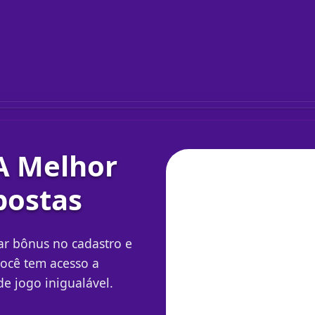
A Melhor
postas
r bônus no cadastro e
ocê tem acesso a
e jogo inigualável.